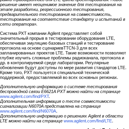
решение имеет неоценимое значение для тестирования на
этапе разработки, регрессионного тестирования,
предварительного тестирования на совместимость,
тестирования на соответствие стандарту и испытаний в
сети оператора».
Система РХТ компании Agilent представляет собой
значительный прорыв в тестировании оборудования LTE,
обеспечивая эмуляцию базовых станций и тестирование
протокола на основе сценариевTTCN-3 для всех
запланированных проектов LTE. Такие возможности позволяют
глубже изучить сложные проблемы радиоканала, протокола и
др. в контролируемой среде лаборатории. Регулярные
обновления будут доступны по мере развития стандартов LTE.
Кроме того, PXT пользуется специальной технической
поддержкой, предоставляемой во всех основных регионах.
Дополнительную информацию о системе тестирования
беспроводной связи E6621A PXT можно найти на странице
www.agilent.com/find/PXT
.
Дополнительная информация о тесте совместимости
сигнализации N6070A представлена на странице
www.agilent.com/find/N6070A
.
Дополнительную информацию о решениях Agilent в области
LTE можно найти на странице
www.agilent.com/find/LTE
.