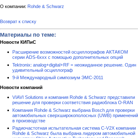
О компании:
Rohde & Schwarz
Возврат к списку
Материалы по теме:
Новости КИПиС
Расширение возможностей осциллографов АКТАКОМ
серии ADS-6ххх с помощью дополнительных опций
Tektronix: analog+digital+RF = неожиданное решение. Один
удивительный осциллограф
9-й Международный симпозиум ЭМС-2011
Новости компаний
VIAVI Solutions и компания Rohde & Schwarz представили
решение для проверки соответствия радиоблока O-RAN
Компания Rohde & Schwarz выбрана Bosch для проверки
автомобильных сверхширокополосных (UWB) применений
в производстве
Радиочастотная испытательная система C-V2X компании
Rohde & Schwarz была выбрана лидером автомобильной