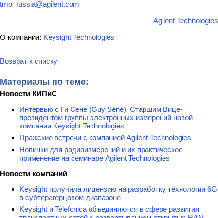
tmo_russia@agilent.com
Agilent Technologies
О компании:
Keysight Technologies
Возврат к списку
Материалы по теме:
Новости КИПиС
Интервью с Ги Сене (Guy Séné), Старшим Вице-
президентом группы электронных измерений новой
компании Keysight Technologies
Пражские встречи с компанией Agilent Technologies
Новинки для радиоизмерений и их практическое
применение на семинаре Agilent Technologies
Новости компаний
Keysight получила лицензию на разработку технологии 6G
в субтерагерцовом диапазоне
Keysight и Telefonica объединяются в сфере развития
транспортных сетей с развертыванием открытых RAN