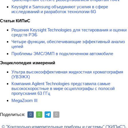
Keysight и Samsung объединяют усилия в сфере
исследований и разработок технологии 6G
Статьи КИПиС
Решения Keysight Technologies для тестирования и оценки
средств РЭБ
Четыре функции, обеспечивающие эффективный анализ
цепей
Проблемы ЭМС/ЭМП в подключенном автомобиле
Энциклопедия измерений
Ультра высокоэффективная жидкостная хроматография
(УВЭЖХ)
Компания Agilent Technologies представила самые
высокоскоростные в мире осциллографы с полосой
пропускания 63 ГГц
MegaZoom III
Поделиться:
© "Контрольно-измерительные приборы и системы" ("КИПиС"),