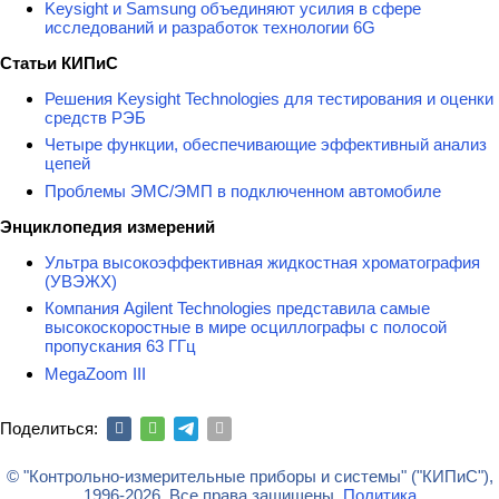
Keysight и Samsung объединяют усилия в сфере
исследований и разработок технологии 6G
Статьи КИПиС
Решения Keysight Technologies для тестирования и оценки
средств РЭБ
Четыре функции, обеспечивающие эффективный анализ
цепей
Проблемы ЭМС/ЭМП в подключенном автомобиле
Энциклопедия измерений
Ультра высокоэффективная жидкостная хроматография
(УВЭЖХ)
Компания Agilent Technologies представила самые
высокоскоростные в мире осциллографы с полосой
пропускания 63 ГГц
MegaZoom III
Поделиться:
© "Контрольно-измерительные приборы и системы" ("КИПиС"),
1996-2026. Все права защищены.
Политика