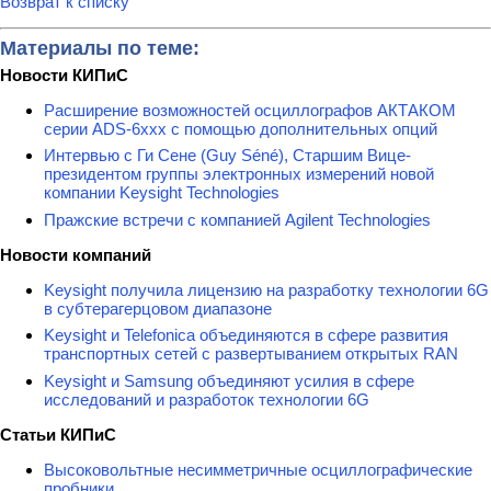
Возврат к списку
Материалы по теме:
Новости КИПиС
Расширение возможностей осциллографов АКТАКОМ
серии ADS-6ххх с помощью дополнительных опций
Интервью с Ги Сене (Guy Séné), Старшим Вице-
президентом группы электронных измерений новой
компании Keysight Technologies
Пражские встречи с компанией Agilent Technologies
Новости компаний
Keysight получила лицензию на разработку технологии 6G
в субтерагерцовом диапазоне
Keysight и Telefonica объединяются в сфере развития
транспортных сетей с развертыванием открытых RAN
Keysight и Samsung объединяют усилия в сфере
исследований и разработок технологии 6G
Статьи КИПиС
Высоковольтные несимметричные осциллографические
пробники