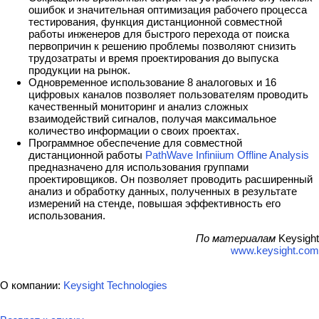
ошибок и значительная оптимизация рабочего процесса
тестирования, функция дистанционной совместной
работы инженеров для быстрого перехода от поиска
первопричин к решению проблемы позволяют снизить
трудозатраты и время проектирования до выпуска
продукции на рынок.
Одновременное использование 8 аналоговых и 16
цифровых каналов позволяет пользователям проводить
качественный мониторинг и анализ сложных
взаимодействий сигналов, получая максимальное
количество информации о своих проектах.
Программное обеспечение для совместной
дистанционной работы
PathWave Infiniium Offline Analysis
предназначено для использования группами
проектировщиков. Он позволяет проводить расширенный
анализ и обработку данных, полученных в результате
измерений на стенде, повышая эффективность его
использования.
По материалам
Keysight
www.keysight.com
О компании:
Keysight Technologies