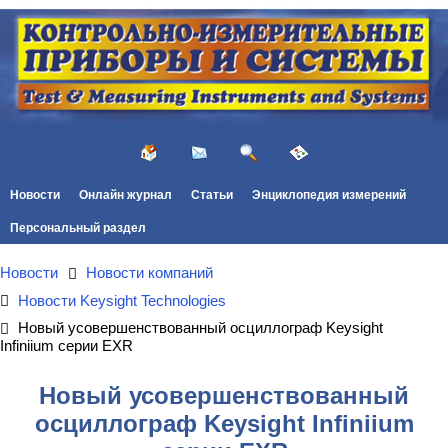
Новости
Онлайн журнал
Статьи
Энциклопедия измерений
Персональный раздел
Новости
Новости компаний
Новости Keysight Technologies
Новый усовершенствованный осциллограф Keysight
Infiniium серии EXR
Новый усовершенствованный
осциллограф Keysight Infiniium