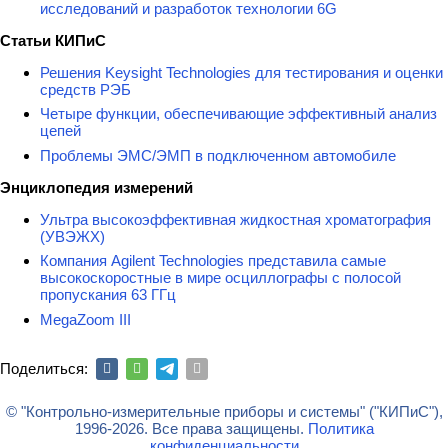
исследований и разработок технологии 6G
Статьи КИПиС
Решения Keysight Technologies для тестирования и оценки
средств РЭБ
Четыре функции, обеспечивающие эффективный анализ
цепей
Проблемы ЭМС/ЭМП в подключенном автомобиле
Энциклопедия измерений
Ультра высокоэффективная жидкостная хроматография
(УВЭЖХ)
Компания Agilent Technologies представила самые
высокоскоростные в мире осциллографы с полосой
пропускания 63 ГГц
MegaZoom III
Поделиться:
© "Контрольно-измерительные приборы и системы" ("КИПиС"),
1996-2026. Все права защищены.
Политика
конфиденциальности