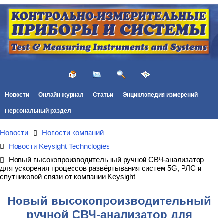
Новости
Онлайн журнал
Статьи
Энциклопедия измерений
Персональный раздел
Новости
Новости компаний
Новости Keysight Technologies
Новый высокопроизводительный ручной СВЧ-анализатор
для ускорения процессов развёртывания систем 5G, РЛС и
спутниковой связи от компании Keysight
Новый высокопроизводительный
ручной СВЧ-анализатор для