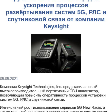
ускорения процессов
развёртывания систем 5G, РЛС и
спутниковой связи от компании
Keysight
05.05.2021
Компания Keysight Technologies, Inc. представила новый
высокопроизводительный портативный СВЧ анализатор,
позволяющий повысить оперативность процессов установки
систем 5G, РЛС и спутниковой связи.
Интенсивный рост использования сервисов 5G New Radio, а
также масштабное развертывание спутниковых систем связи